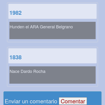
1982
Hunden el ARA General Belgrano
1838
Nace Dardo Rocha
Enviar un comentario