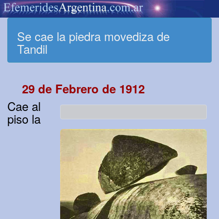
Se cae la piedra movediza de
Tandil
29 de Febrero de 1912
Cae al
piso la