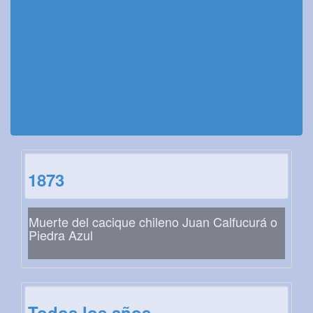
1873
Muerte del cacique chileno Juan Calfucurá o
Piedra Azul
Todos los años