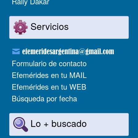
Rally Dakar
Servicios
Formulario de contacto
Efemérides en tu MAIL
Efemérides en tu WEB
Búsqueda por fecha
Lo + buscado