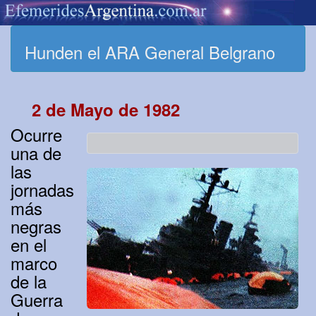
Hunden el ARA General Belgrano
2 de Mayo de 1982
Ocurre
una de
las
jornadas
más
negras
en el
marco
de la
Guerra