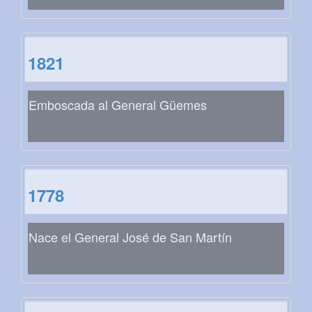
1821
Emboscada al General Güemes
1778
Nace el General José de San Martín