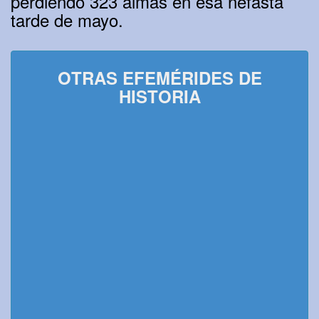
perdiendo 323 almas en esa nefasta
tarde de mayo.
OTRAS EFEMÉRIDES DE
HISTORIA