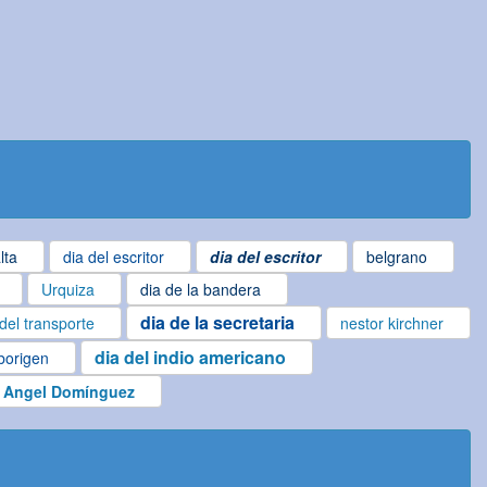
lta
dia del escritor
dia del escritor
belgrano
Urquiza
dia de la bandera
dia de la secretaria
 del transporte
nestor kirchner
dia del indio americano
aborigen
 Angel Domínguez