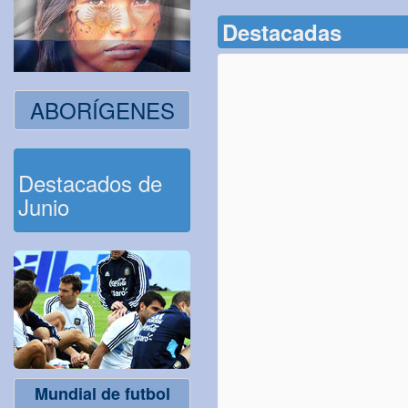
Destacadas
ABORÍGENES
Destacados de
Junio
Mundial de futbol