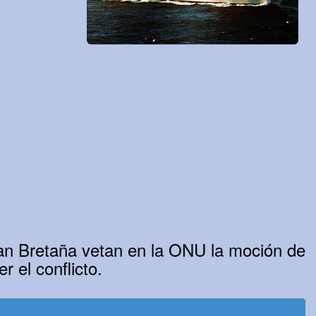
ran Bretaña vetan en la ONU la moción de
r el conflicto.