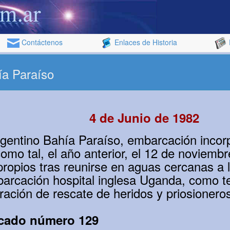
Contáctenos
Enlaces de Historia
ía Paraíso
4 de Junio de 1982
rgentino Bahía Paraíso, embarcación incor
mo tal, el año anterior, el 12 de noviemb
propios tras reunirse en aguas cercanas a l
barcación hospital inglesa Uganda, como t
ración de rescate de heridos y priosionero
cado número 129