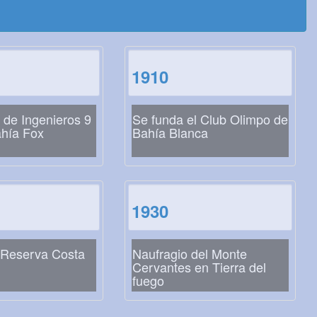
1910
n de Ingenieros 9
Se funda el Club Olimpo de
ahía Fox
Bahía Blanca
1930
 Reserva Costa
Naufragio del Monte
Cervantes en Tierra del
fuego