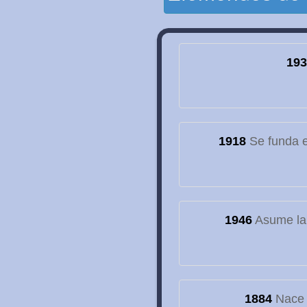
193
1918
Se funda el
1946
Asume la
1884
Nace e