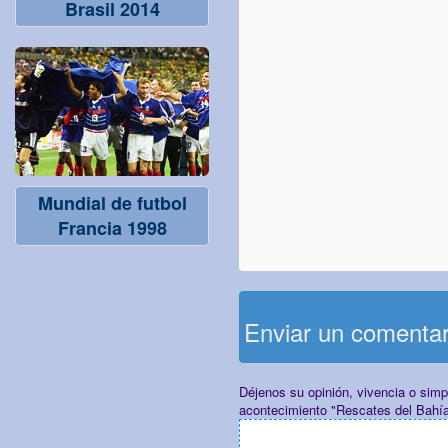
Brasil 2014
Mundial de futbol
Francia 1998
Enviar un comenta
Déjenos su opinión, vivencia o sim
acontecimiento "Rescates del Bahí