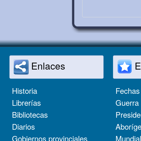
Enlaces
E
Historia
Fechas 
Librerías
Guerra 
Bibliotecas
Preside
Diarios
Aboríge
Gobiernos provinciales
Mundial