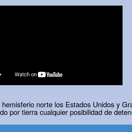
l hemisferio norte los Estados Unidos y G
do por tierra cualquier posibilidad de detene