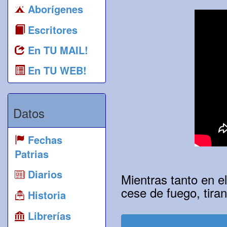
Aborígenes
Escritores
En TU MAIL!
En TU WEB!
Datos
Fechas
Patrias
Diarios
Mientras tanto en e
cese de fuego, tiran
Historia
Librerías