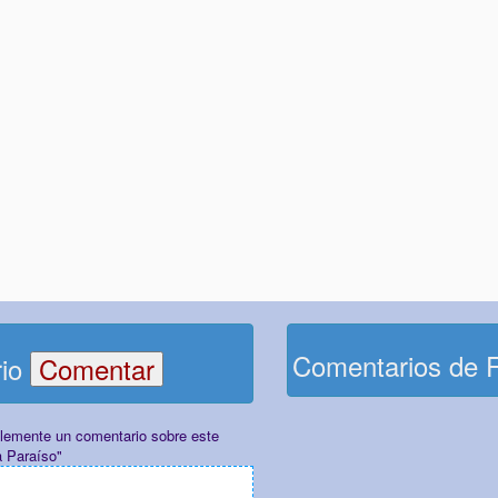
Comentarios de 
rio
plemente un comentario sobre este
a Paraíso"