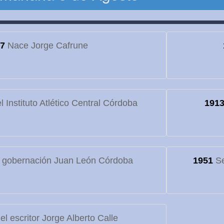
7
Nace Jorge Cafrune
 Instituto Atlético Central Córdoba
191
 gobernación Juan León Córdoba
1951
Se
l escritor Jorge Alberto Calle