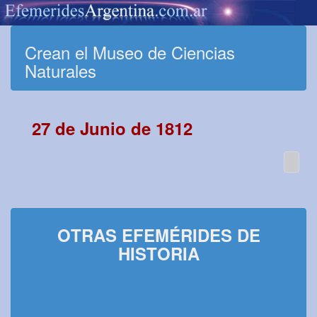
Crean el Museo de Ciencias
Naturales
27 de Junio de 1812
OTRAS EFEMÉRIDES DE
HISTORIA