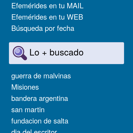
Efemérides en tu MAIL
Efemérides en tu WEB
Búsqueda por fecha
Lo + buscado
guerra de malvinas
Misiones
bandera argentina
san martin
fundacion de salta
dia del escritor