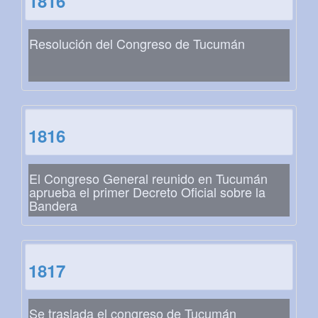
1816
Resolución del Congreso de Tucumán
1816
El Congreso General reunido en Tucumán
aprueba el primer Decreto Oficial sobre la
Bandera
1817
Se traslada el congreso de Tucumán