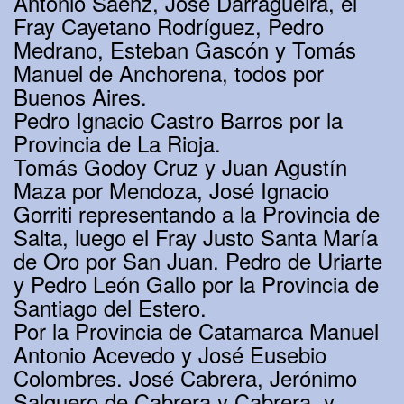
Antonio Sáenz, José Darragueira, el
Fray Cayetano Rodríguez, Pedro
Medrano, Esteban Gascón y Tomás
Manuel de Anchorena, todos por
Buenos Aires.
Pedro Ignacio Castro Barros por la
Provincia de La Rioja.
Tomás Godoy Cruz y Juan Agustín
Maza por Mendoza, José Ignacio
Gorriti representando a la Provincia de
Salta, luego el Fray Justo Santa María
de Oro por San Juan. Pedro de Uriarte
y Pedro León Gallo por la Provincia de
Santiago del Estero.
Por la Provincia de Catamarca Manuel
Antonio Acevedo y José Eusebio
Colombres. José Cabrera, Jerónimo
Salguero de Cabrera y Cabrera, y