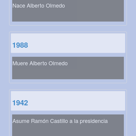
Nace Alberto Olmedo
1988
Muere Alberto Olmedo
1942
Asume Ramón Castillo a la presidencia