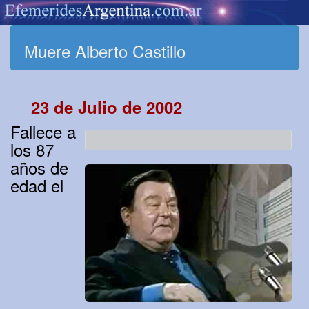
Muere Alberto Castillo
23 de Julio de 2002
Fallece a
los 87
años de
edad el