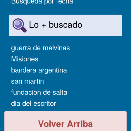
Búsqueda por fecha
Lo + buscado
guerra de malvinas
Misiones
bandera argentina
san martin
fundacion de salta
dia del escritor
Volver Arriba