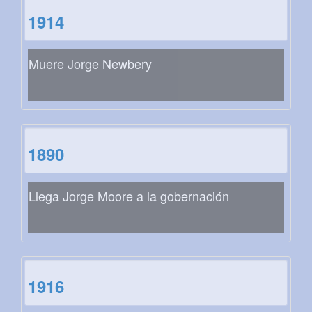
1914
Muere Jorge Newbery
1890
Llega Jorge Moore a la gobernación
1916