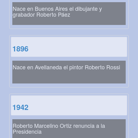
Nace en Buenos Aires el dibujante y
grabador Roberto Páez
1896
Nace en Avellaneda el pintor Roberto Rossi
1942
Roberto Marcelino Ortiz renuncia a la
Presidencia