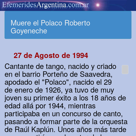
Muere el Polaco Roberto
Goyeneche
27 de Agosto de 1994
Cantante de tango, nacido y criado
en el barrio Porteño de Saavedra,
apodado el "Polaco", nacido el 29
de enero de 1926, ya tuvo de muy
joven su primer éxito a los 18 años de
edad allá por 1944, mientras
participaba en un concurso de canto,
pasando a formar parte de la orquesta
de Raúl Kaplún. Unos años más tarde