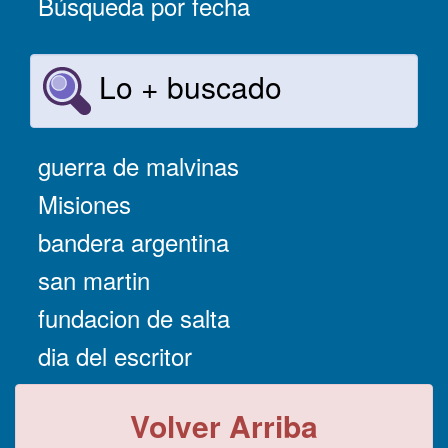
Búsqueda por fecha
Lo + buscado
guerra de malvinas
Misiones
bandera argentina
san martin
fundacion de salta
dia del escritor
Volver Arriba