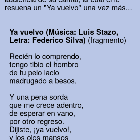
resuena un "Ya vuelvo" una vez más...
Ya vuelvo (Música: Luis Stazo,
(fragmento)
Letra: Federico Silva)
Recién lo comprendo,
tengo tibio el hombro
de tu pelo lacio
madrugado a besos.
Y una pena sorda
que me crece adentro,
de esperar en vano,
por otro regreso.
Dijiste, ¡ya vuelvo!,
y los ojos mansos