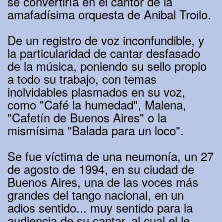
se convertiría en el cantor de la
amafadísima orquesta de Anibal Troilo.
De un registro de voz inconfundible, y
la particularidad de cantar desfasado
de la música, poniendo su sello propio
a todo su trabajo, con temas
inolvidables plasmados en su voz,
como "Café la humedad", Malena,
"Cafetín de Buenos Aires" o la
mismísima "Balada para un loco".
Se fue víctima de una neumonía, un 27
de agosto de 1994, en su ciudad de
Buenos Aires, una de las voces más
grandes del tango nacional, en un
adios sentido... muy sentido para la
audiencia de su cantar, al cual el le