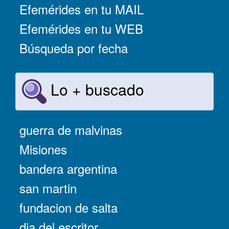
Efemérides en tu MAIL
Efemérides en tu WEB
Búsqueda por fecha
Lo + buscado
guerra de malvinas
Misiones
bandera argentina
san martin
fundacion de salta
dia del escritor