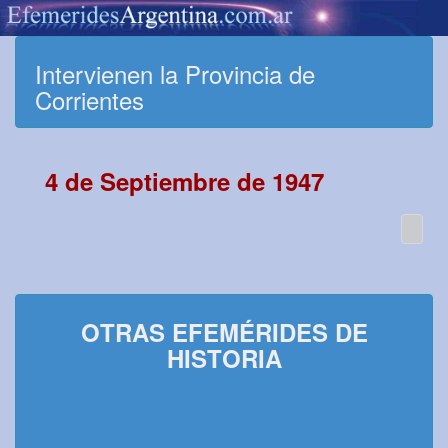
Intervienen la Provincia de
Corrientes
4 de Septiembre de 1947
OTRAS EFEMÉRIDES DE
HISTORIA