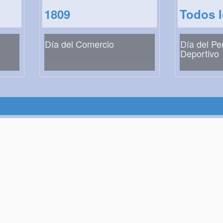
1809
Todos 
Día del Comercio
Día del Pe
Deportivo