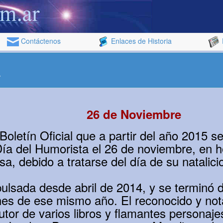
Contáctenos
Enlaces de Historia
a
26 de Noviembre
oletín Oficial que a partir del año 2015 s
 del Humorista el 26 de noviembre, en 
, debido a tratarse del día de su natalici
pulsada desde abril de 2014, y se terminó 
nes de ese mismo año. El reconocido y not
autor de varios libros y flamantes personaj