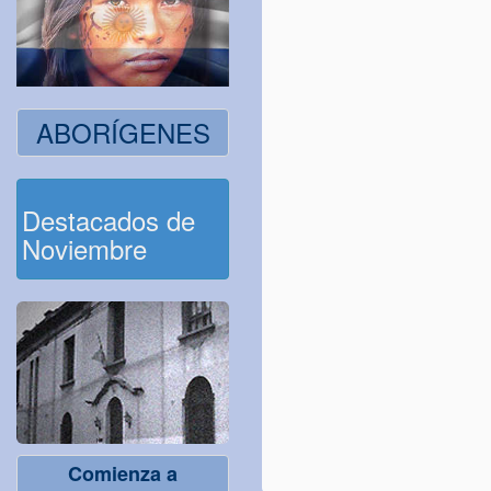
ABORÍGENES
Destacados de
Noviembre
Comienza a