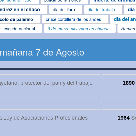
jedrez en el chaco
dia
dia del libro
dia del trabajo
dia del a
colo de palermo
cruce cordillera de los andes
el escudo nacional
9 de marzo alcazaba en chubut
Ramón 
 mañana 7 de Agosto
etano, protector del pan y del trabajo
1890
 Ley de Asociaciones Profesionales
1964
Se