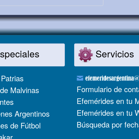
speciales
Servicios
Patrias
Formulario de cont
de Malvinas
Efemérides en tu 
ntes
Efemérides en tu
nes Argentinos
Búsqueda por fech
es de Fútbol
akar