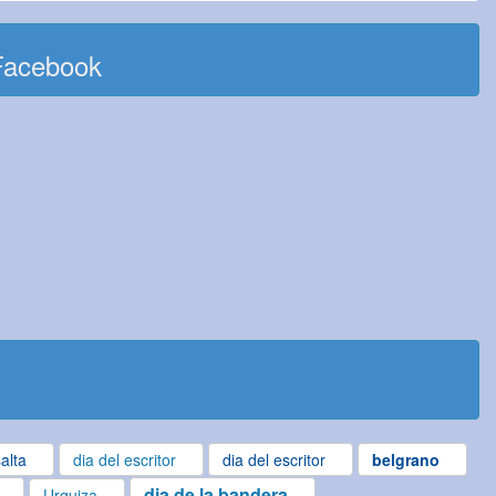
Facebook
alta
dia del escritor
dia del escritor
belgrano
dia de la bandera
Urquiza