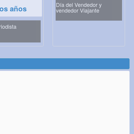
Día del Vendedor y
los años
vendedor Viajante
riodista