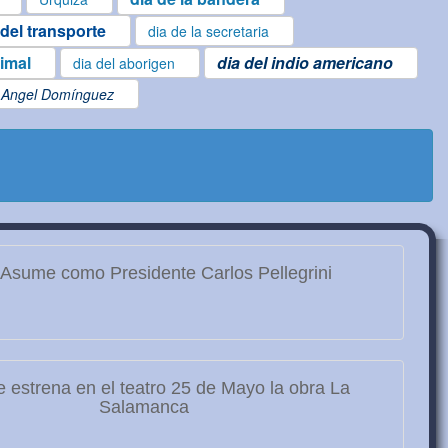
 del transporte
dia de la secretaria
nimal
dia del indio americano
dia del aborigen
Angel Domínguez
Asume como Presidente Carlos Pellegrini
 estrena en el teatro 25 de Mayo la obra La
Salamanca