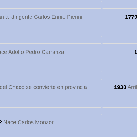
 al dirigente Carlos Ennio Pierini
177
ce Adolfo Pedro Carranza
o del Chaco se convierte en provincia
1938
Arri
2
Nace Carlos Monzón