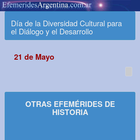
Día de la Diversidad Cultural para
el Diálogo y el Desarrollo
21 de Mayo
OTRAS EFEMÉRIDES DE
HISTORIA