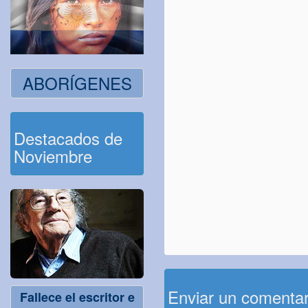
ABORÍGENES
Destacados de
Noviembre
Enviar un comenta
Fallece el escritor e