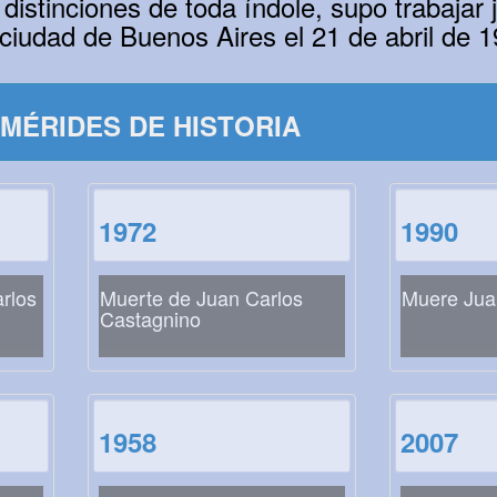
 distinciones de toda índole, supo trabajar 
ciudad de Buenos Aires el 21 de abril de 1
MÉRIDES DE HISTORIA
1972
1990
rlos
Muerte de Juan Carlos
Muere Jua
Castagnino
1958
2007