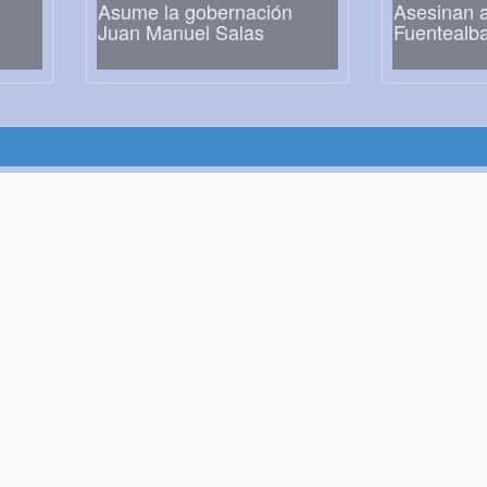
Asume la gobernación
Asesinan a
Juan Manuel Salas
Fuentealb