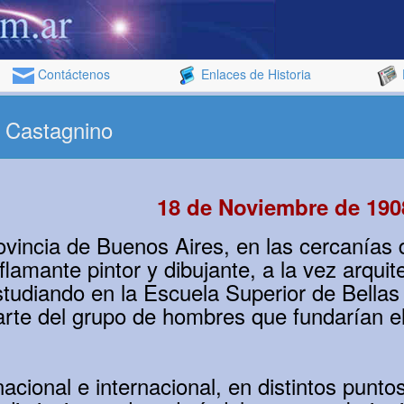
Contáctenos
Enlaces de Historia
 Castagnino
18 de Noviembre de 190
incia de Buenos Aires, en las cercanías d
lamante pintor y dibujante, a la vez arquite
tudiando en la Escuela Superior de Bellas 
rte del grupo de hombres que fundarían el 
acional e internacional, en distintos punto