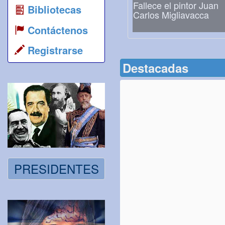
Fallece el pintor Juan
Bibliotecas
Carlos Migliavacca
Contáctenos
Registrarse
Destacadas
PRESIDENTES