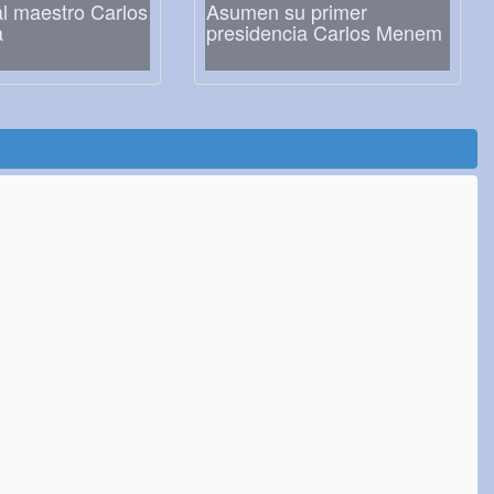
l maestro Carlos
Asumen su primer
a
presidencia Carlos Menem