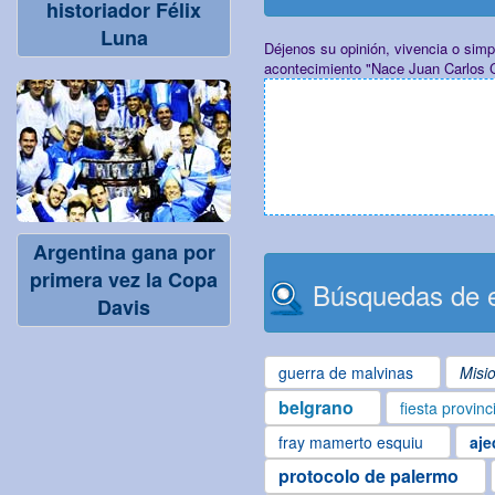
historiador Félix
Luna
Déjenos su opinión, vivencia o sim
acontecimiento "Nace Juan Carlos 
Argentina gana por
primera vez la Copa
Búsquedas de e
Davis
guerra de malvinas
Misi
belgrano
fiesta provinc
fray mamerto esquiu
aje
protocolo de palermo