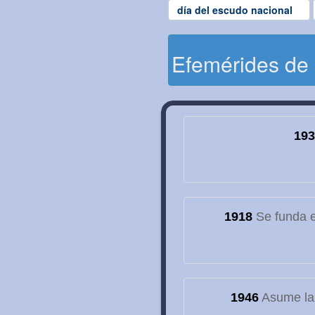
día del escudo nacional
Efemérides de
193
1918
Se funda el
1946
Asume la