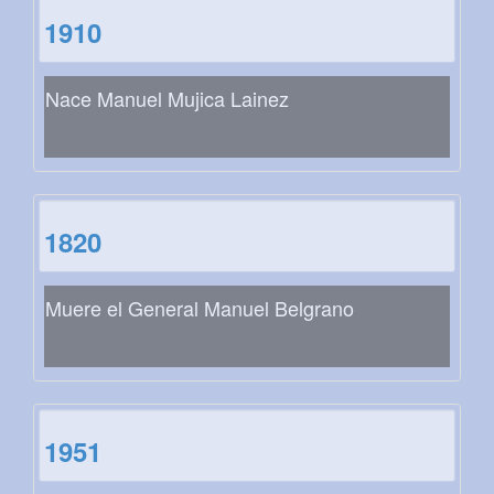
1910
Nace Manuel Mujica Lainez
1820
Muere el General Manuel Belgrano
1951