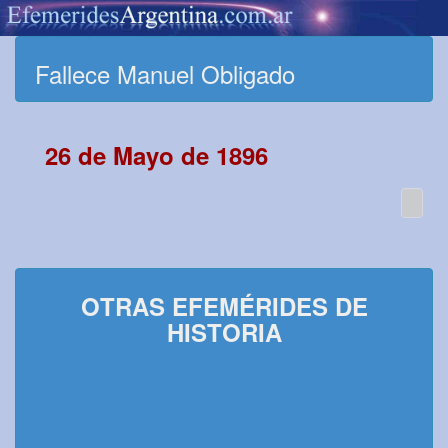
Fallece Manuel Obligado
26 de Mayo de 1896
OTRAS EFEMÉRIDES DE
HISTORIA