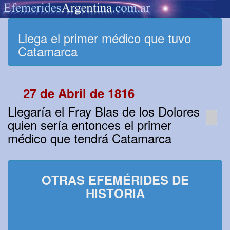
Llega el primer médico que tuvo
Catamarca
27 de Abril de 1816
Llegaría el Fray Blas de los Dolores
quien sería entonces el primer
médico que tendrá Catamarca
OTRAS EFEMÉRIDES DE
HISTORIA