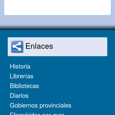
Enlaces
Historia
Librerías
Bibliotecas
Diarios
Gobiernos provinciales
Efemérides por mes