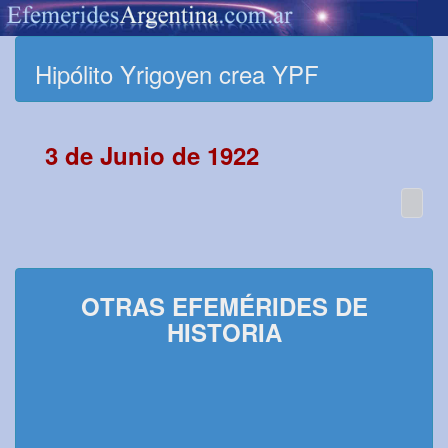
Hipólito Yrigoyen crea YPF
3 de Junio de 1922
OTRAS EFEMÉRIDES DE
HISTORIA