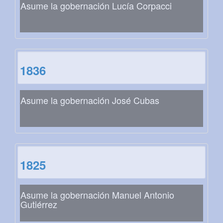
Asume la gobernación Lucía Corpacci
1836
Asume la gobernación José Cubas
1825
Asume la gobernación Manuel Antonio
Gutiérrez