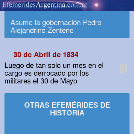
Asume la gobernación Pedro
Alejandrino Zenteno
30 de Abril de 1834
Luego de tan solo un mes en el
cargo es derrocado por los
militares el 30 de Mayo
OTRAS EFEMÉRIDES DE
HISTORIA