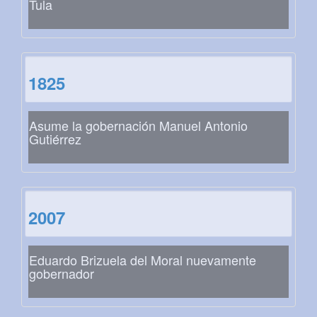
Tula
1825
Asume la gobernación Manuel Antonio
Gutiérrez
2007
Eduardo Brizuela del Moral nuevamente
gobernador