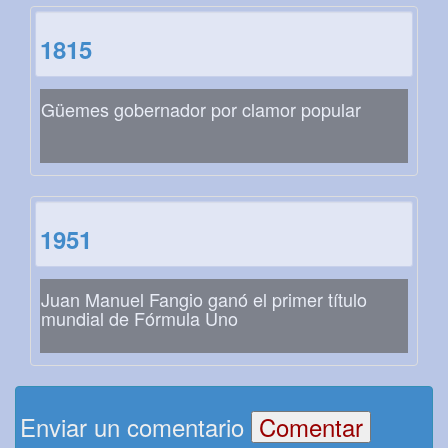
1815
Güemes gobernador por clamor popular
1951
Juan Manuel Fangio ganó el primer título
mundial de Fórmula Uno
Enviar un comentario