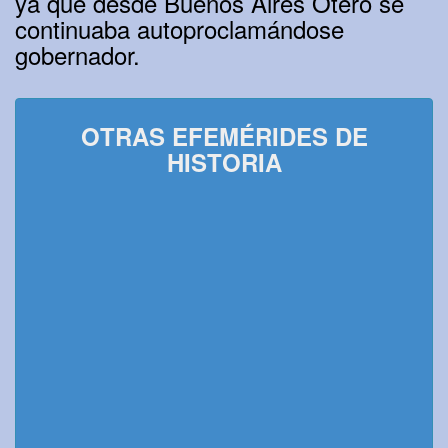
ya que desde Buenos Aires Otero se
continuaba autoproclamándose
gobernador.
OTRAS EFEMÉRIDES DE
HISTORIA