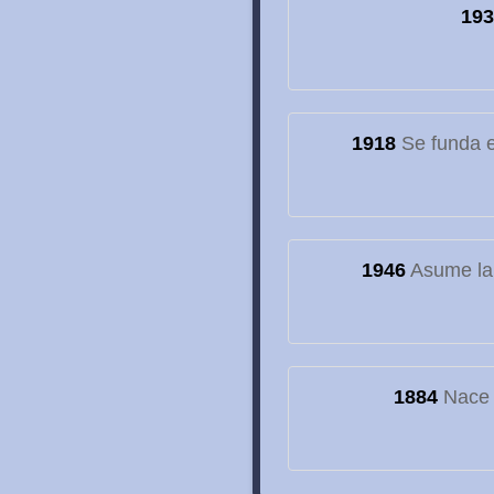
193
1918
Se funda el
1946
Asume la
1884
Nace e