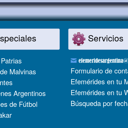
speciales
Servicios
Patrias
Formulario de cont
de Malvinas
Efemérides en tu 
ntes
Efemérides en tu
nes Argentinos
Búsqueda por fech
es de Fútbol
akar