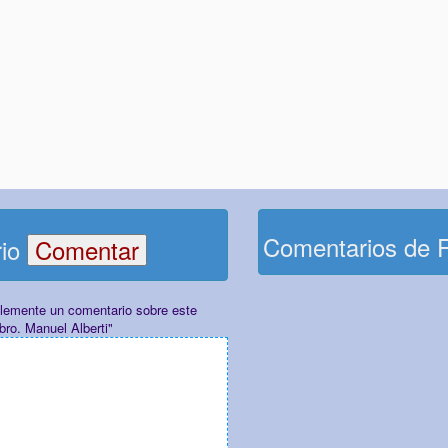
Comentarios de 
rio
plemente un comentario sobre este
bro. Manuel Alberti"