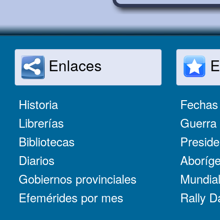
Enlaces
E
Historia
Fechas 
Librerías
Guerra 
Bibliotecas
Preside
Diarios
Aboríge
Gobiernos provinciales
Mundial
Efemérides por mes
Rally D