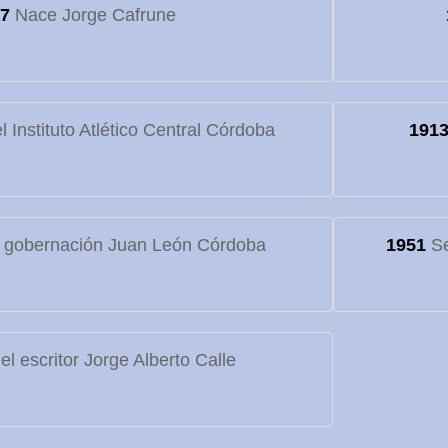
7
Nace Jorge Cafrune
 Instituto Atlético Central Córdoba
191
 gobernación Juan León Córdoba
1951
Se
l escritor Jorge Alberto Calle