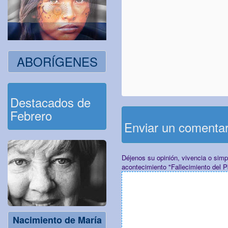
ABORÍGENES
Destacados de
Febrero
Enviar un comenta
Déjenos su opinión, vivencia o sim
acontecimiento "Fallecimiento del P
Nacimiento de María