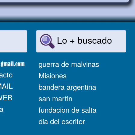
Lo + buscado
guerra de malvinas
acto
Misiones
MAIL
bandera argentina
 WEB
san martin
a
fundacion de salta
dia del escritor