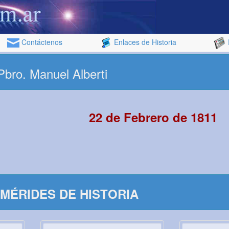
Contáctenos
Enlaces de Historia
Pbro. Manuel Alberti
22 de Febrero de 1811
MÉRIDES DE HISTORIA