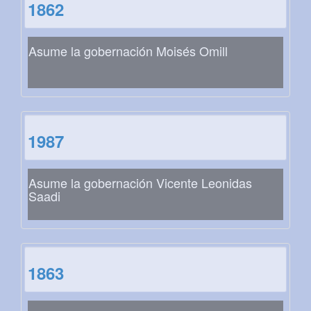
1862
Asume la gobernación Moisés Omill
1987
Asume la gobernación Vicente Leonidas
Saadi
1863