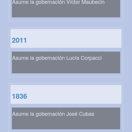
Asume la gobernación Víctor Maubecin
2011
Asume la gobernación Lucía Corpacci
1836
Asume la gobernación José Cubas