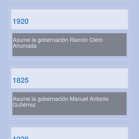
1920
Asume la gobernación Ramón Clero
Ahumada
1825
Asume la gobernación Manuel Antonio
Gutiérrez
1928