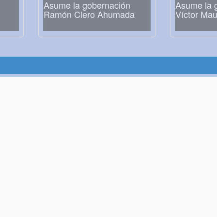
Asume la gobernación
Asume la 
Ramón Clero Ahumada
Víctor Ma