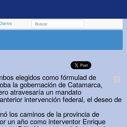
Diarios
ambos elegidos como fórmulad de
oba la gobernación de Catamarca,
ero atravesaría un mandato
nterior intervención federal, el deseo de
gnó los caminos de la provincia de
por un año como interventor Enrique