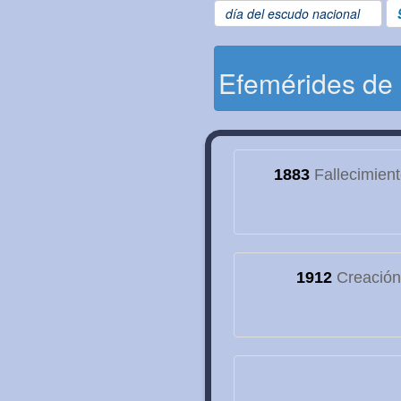
día del escudo nacional
Efemérides de
1883
Fallecimien
1912
Creación 