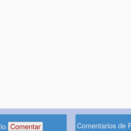
Comentarios de 
rio