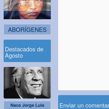
ABORÍGENES
Destacados de
Agosto
Enviar un comenta
Nace Jorge Luis