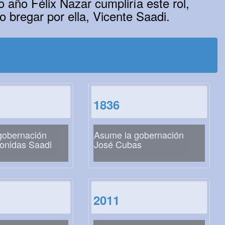
 año Félix Nazar cumpliría este rol,
o bregar por ella, Vicente Saadi.
1836
gobernación
Asume la gobernación
onidas Saadi
José Cubas
2011