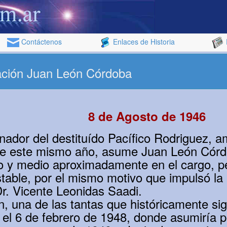
Contáctenos
Enlaces de Historia
ación Juan León Córdoba
8 de Agosto de 1946
nador del destituído Pacífico Rodriguez, 
e este mismo año, asume Juan León Córd
ño y medio aproximadamente en el cargo, p
able, por el mismo motivo que impulsó la a
r. Vicente Leonidas Saadi.
n, una de las tantas que históricamente si
 el 6 de febrero de 1948, donde asumiría 