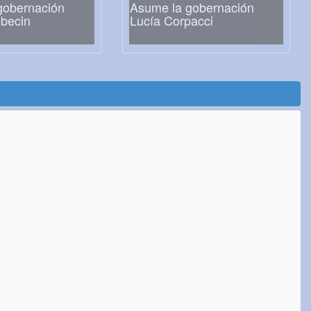
gobernación
Asume la gobernación
ubecin
Lucía Corpacci