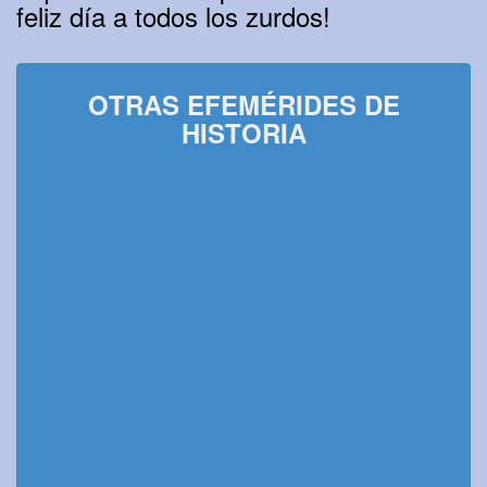
feliz día a todos los zurdos!
OTRAS EFEMÉRIDES DE
HISTORIA