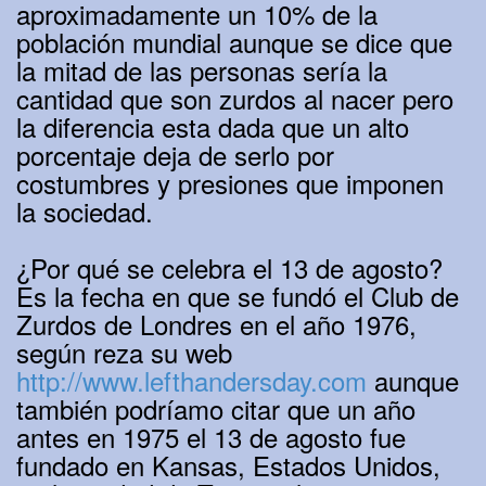
aproximadamente un 10% de la
población mundial aunque se dice que
la mitad de las personas sería la
cantidad que son zurdos al nacer pero
la diferencia esta dada que un alto
porcentaje deja de serlo por
costumbres y presiones que imponen
la sociedad.
¿Por qué se celebra el 13 de agosto?
Es la fecha en que se fundó el Club de
Zurdos de Londres en el año 1976,
según reza su web
http://www.lefthandersday.com
aunque
también podríamo citar que un año
antes en 1975 el 13 de agosto fue
fundado en Kansas, Estados Unidos,