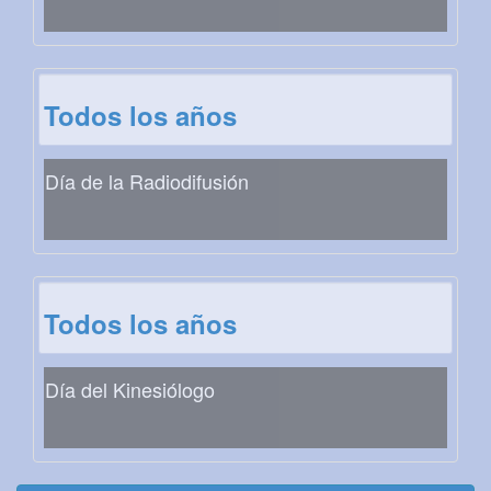
Todos los años
Día de la Radiodifusión
Todos los años
Día del Kinesiólogo