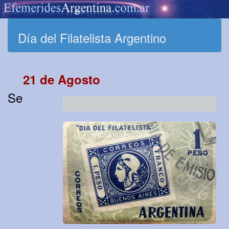
Día del Filatelista Argentino
21 de Agosto
Se