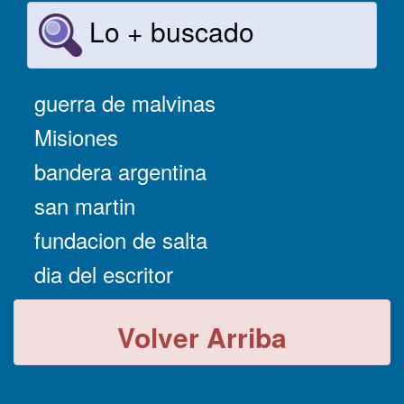
Lo + buscado
guerra de malvinas
Misiones
bandera argentina
san martin
fundacion de salta
dia del escritor
Volver Arriba