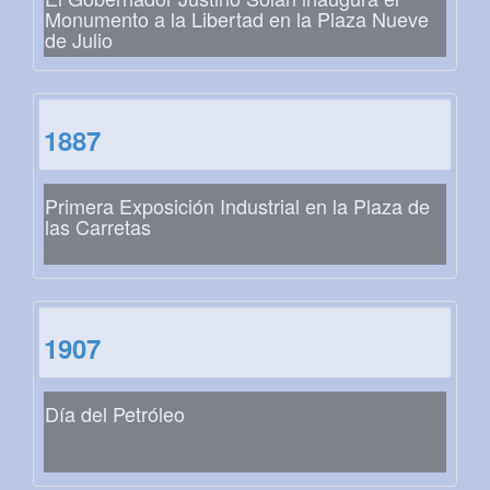
Monumento a la Libertad en la Plaza Nueve
de Julio
1887
Primera Exposición Industrial en la Plaza de
las Carretas
1907
Día del Petróleo