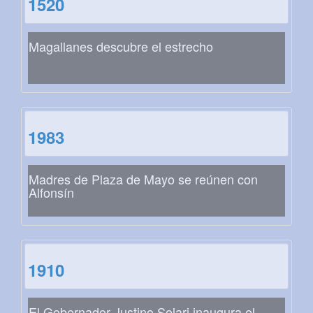
1520
Magallanes descubre el estrecho
1983
Madres de Plaza de Mayo se reúnen con
Alfonsín
1910
El Gobernador Justino Solari inaugura el