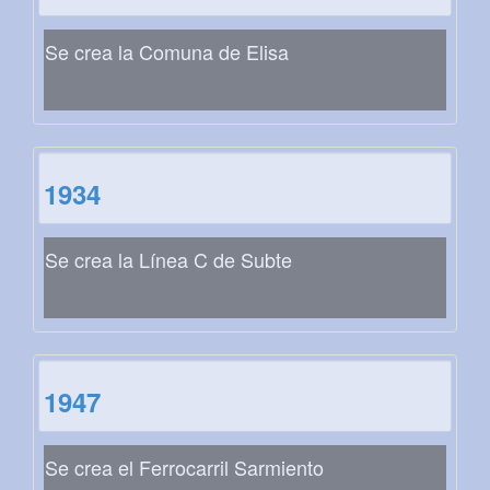
Se crea la Comuna de Elisa
1934
Se crea la Línea C de Subte
1947
Se crea el Ferrocarril Sarmiento