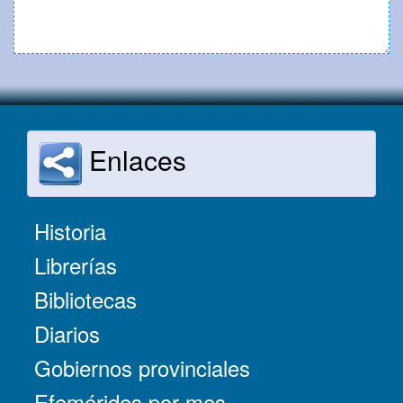
Enlaces
Historia
Librerías
Bibliotecas
Diarios
Gobiernos provinciales
Efemérides por mes