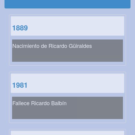
1889
Nacimiento de Ricardo Güiraldes
1981
Fallece Ricardo Balbín