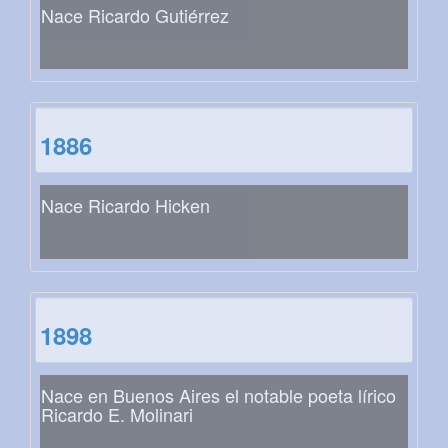
Nace Ricardo Gutiérrez
1886
Nace Ricardo Hicken
1898
Nace en Buenos Aires el notable poeta lírico
Ricardo E. Molinari