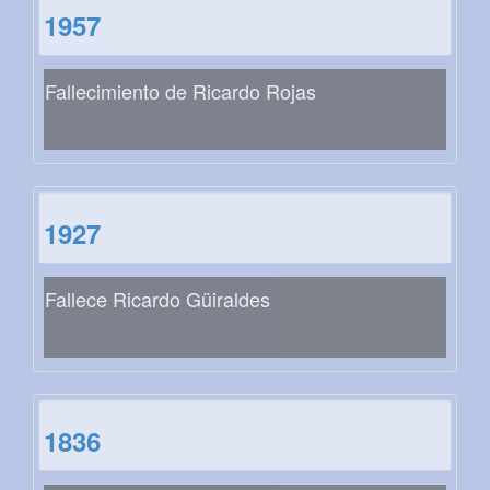
1957
Fallecimiento de Ricardo Rojas
1927
Fallece Ricardo Güiraldes
1836