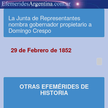
La Junta de Representantes
nombra gobernador propietario a
Domingo Crespo
29 de Febrero de 1852
OTRAS EFEMÉRIDES DE
HISTORIA