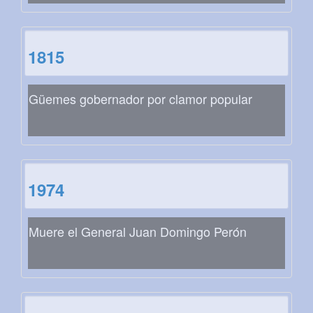
1815
Güemes gobernador por clamor popular
1974
Muere el General Juan Domingo Perón