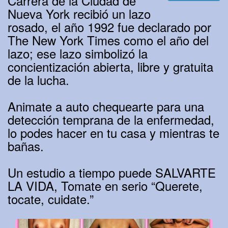
Carrera de la Ciudad de
Nueva York recibió un lazo
rosado, el año 1992 fue declarado por
The New York Times como el año del
lazo; ese lazo simbolizó la
concientización abierta, libre y gratuita
de la lucha.
Animate a auto chequearte para una
detección temprana de la enfermedad,
lo podes hacer en tu casa y mientras te
bañas.
Un estudio a tiempo puede SALVARTE
LA VIDA, Tomate en serio “Querete,
tocate, cuidate.”