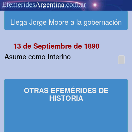
Llega Jorge Moore a la gobernación
13 de Septiembre de 1890
Asume como Interino
OTRAS EFEMÉRIDES DE
HISTORIA