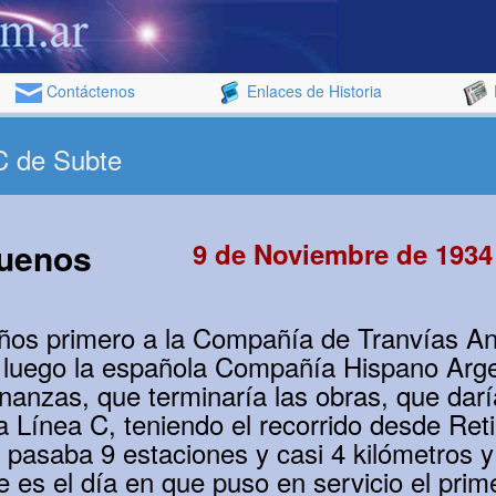
Contáctenos
Enlaces de Historia
C de Subte
Buenos
9 de Noviembre de 1934
años primero a la Compañía de Tranvías An
 luego la española Compañía Hispano Arge
nanzas, que terminaría las obras, que dar
a Línea C, teniendo el recorrido desde Reti
 pasaba 9 estaciones y casi 4 kilómetros 
 es el día en que puso en servicio el prim