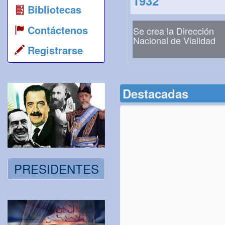
1932
Bibliotecas
Contáctenos
Se crea la Dirección
Nacional de Vialidad
Registrarse
Destacadas
PRESIDENTES