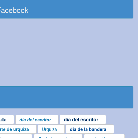
Facebook
dia del escritor
alta
dia del escritor
te de urquiza
Urquiza
dia de la bandera