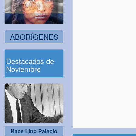
ABORÍGENES
Destacados de
Noviembre
Nace Lino Palacio