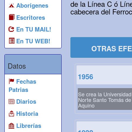
de la Línea C ó Lín
Aborígenes
cabecera del Ferroc
Escritores
En TU MAIL!
En TU WEB!
OTRAS EFE
Datos
1956
Fechas
Patrias
Se crea la Universidad
Norte Santo Tomás de
Diarios
Aquino
Historia
Librerías