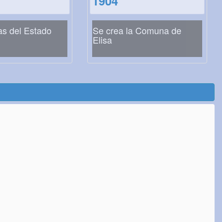
1904
as del Estado
Se crea la Comuna de
Elisa