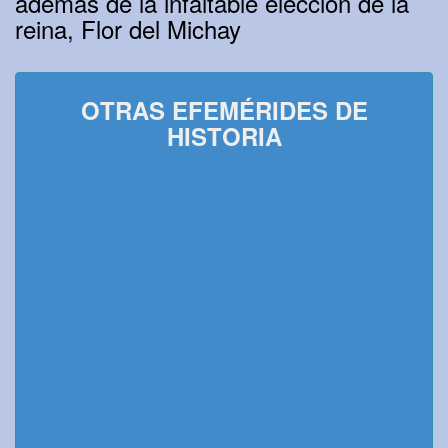
además de la infaltable elección de la
reina, Flor del Michay
OTRAS EFEMÉRIDES DE
HISTORIA