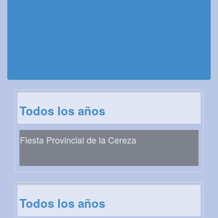
Todos los años
Fiesta Provincial de la Cereza
Todos los años