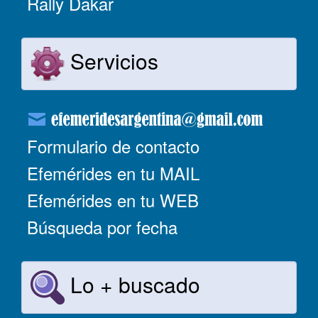
Rally Dakar
Servicios
Formulario de contacto
Efemérides en tu MAIL
Efemérides en tu WEB
Búsqueda por fecha
Lo + buscado