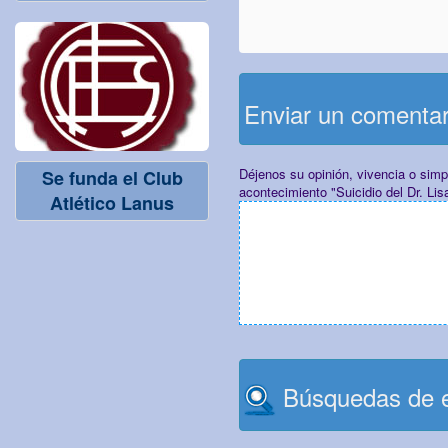
Enviar un comenta
Déjenos su opinión, vivencia o sim
Se funda el Club
acontecimiento "Suicidio del Dr. Lis
Atlético Lanus
Búsquedas de e