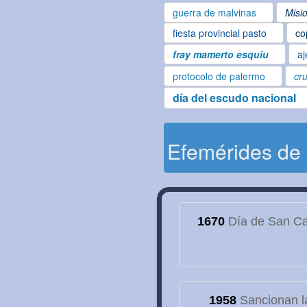
guerra de malvinas
Misi
fiesta provincial pasto
co
fray mamerto esquiu
aj
protocolo de palermo
cru
día del escudo nacional
Efemérides de
1670
Día de San Cay
1958
Sancionan la