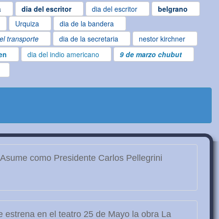
a
dia del escritor
dia del escritor
belgrano
Urquiza
dia de la bandera
el transporte
dia de la secretaria
nestor kirchner
gen
dia del indio americano
9 de marzo chubut
Asume como Presidente Carlos Pellegrini
 estrena en el teatro 25 de Mayo la obra La