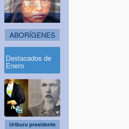
ABORÍGENES
Destacados de
Enero
Uriburu presidente