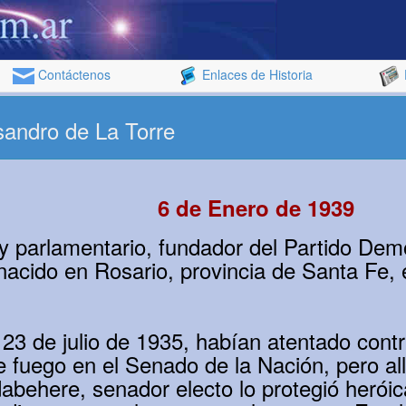
Contáctenos
Enlaces de Historia
isandro de La Torre
6 de Enero de 1939
y parlamentario, fundador del Partido Dem
nacido en Rosario, provincia de Santa Fe, 
 23 de julio de 1935, habían atentado contr
 fuego en el Senado de la Nación, pero all
abehere, senador electo lo protegió herói