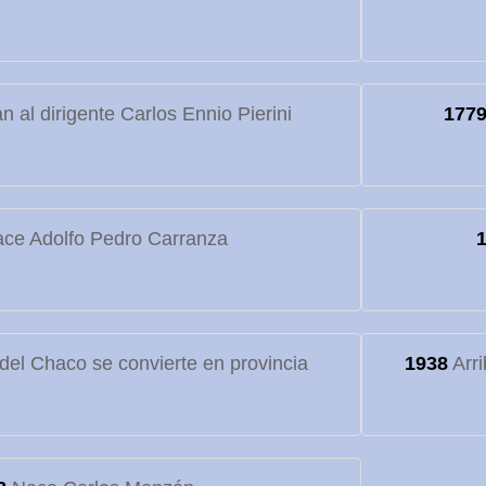
 al dirigente Carlos Ennio Pierini
177
ce Adolfo Pedro Carranza
o del Chaco se convierte en provincia
1938
Arri