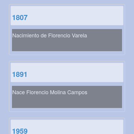
1807
Nacimiento de Florencio Varela
1891
Nace Florencio Molina Campos
1959