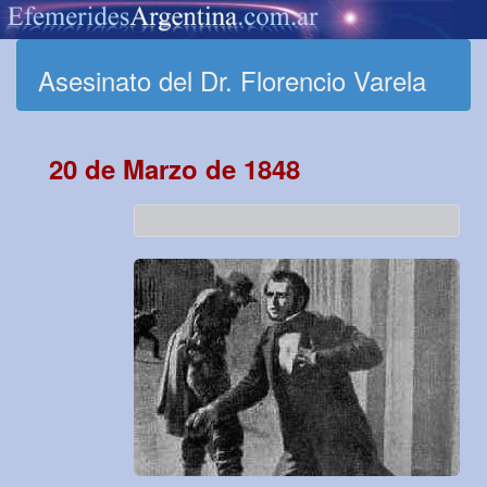
Asesinato del Dr. Florencio Varela
20 de Marzo de 1848