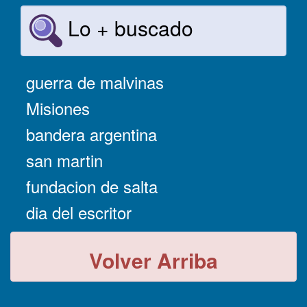
Lo + buscado
guerra de malvinas
Misiones
bandera argentina
san martin
fundacion de salta
dia del escritor
Volver Arriba