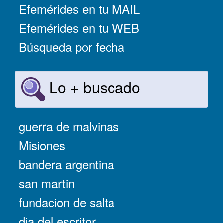
Efemérides en tu MAIL
Efemérides en tu WEB
Búsqueda por fecha
Lo + buscado
guerra de malvinas
Misiones
bandera argentina
san martin
fundacion de salta
dia del escritor