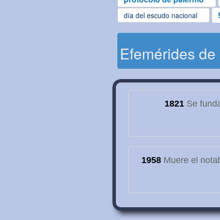
día del escudo nacional
Efemérides de
1821
Se funda
1958
Muere el notab