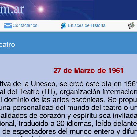
Contáctenos
Enlaces de Historia
eatro
27 de Marzo de 1961
tiva de la Unesco, se creó este día en 1961
nal del Teatro (ITI), organización internacio
 dominio de las artes escénicas. Se prop
na personalidad del mundo del teatro o un
lidades de corazón y espíritu sea invitada
ional, traducido a 20 idiomas, leído delant
 de espectadores del mundo entero y difu