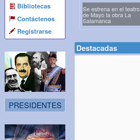
Bibliotecas
Se estrena en el teatr
de Mayo la obra La
Contáctenos
Salamanca
Registrarse
Destacadas
PRESIDENTES