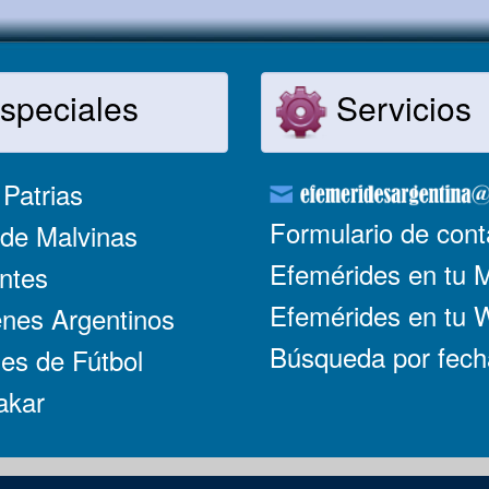
speciales
Servicios
Patrias
Formulario de cont
de Malvinas
Efemérides en tu 
ntes
Efemérides en tu
nes Argentinos
Búsqueda por fech
es de Fútbol
akar