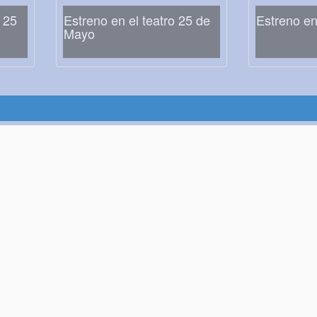
o 25
Estreno en el teatro 25 de
Estreno en
Mayo