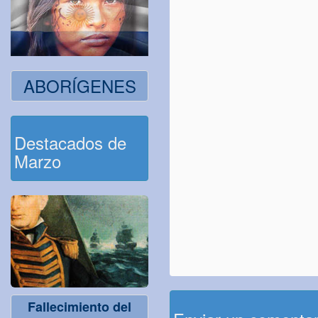
ABORÍGENES
Destacados de
Marzo
Fallecimiento del