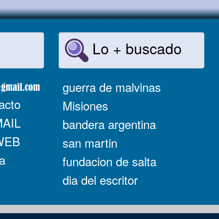
Lo + buscado
guerra de malvinas
acto
Misiones
MAIL
bandera argentina
 WEB
san martin
a
fundacion de salta
dia del escritor
-