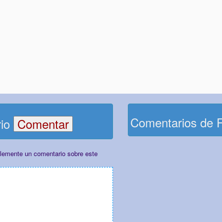
Comentarios de 
rio
plemente un comentario sobre este