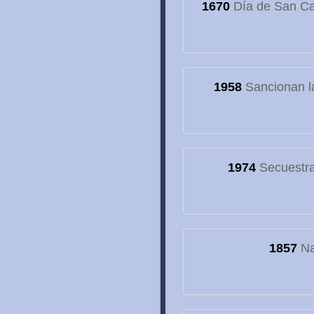
1670
Día de San Cay
1958
Sancionan la
1974
Secuestran
1857
Na