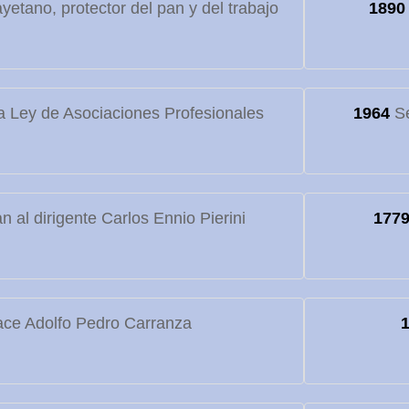
etano, protector del pan y del trabajo
1890
 Ley de Asociaciones Profesionales
1964
Se
 al dirigente Carlos Ennio Pierini
177
ce Adolfo Pedro Carranza