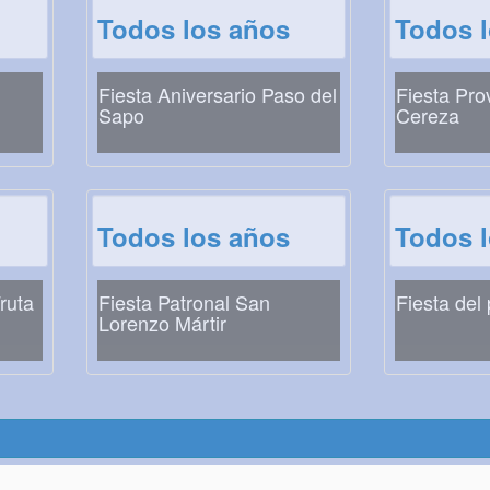
Todos los años
Todos 
Fiesta Aniversario Paso del
Fiesta Prov
Sapo
Cereza
Todos los años
Todos 
ruta
Fiesta Patronal San
Fiesta del
Lorenzo Mártir