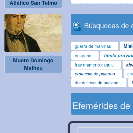
Atlético San Telmo
Búsquedas de e
Mis
guerra de malvinas
fiesta provin
belgrano
Muere Domingo
fray mamerto esquiu
aje
Matheu
protocolo de palermo
cru
día del escudo nacional
Efemérides de