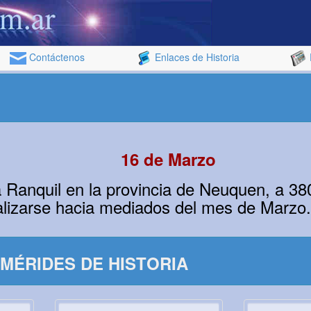
Contáctenos
Enlaces de Historia
16 de Marzo
 Ranquil en la provincia de Neuquen, a 380 
ealizarse hacia mediados del mes de Marzo.
MÉRIDES DE HISTORIA