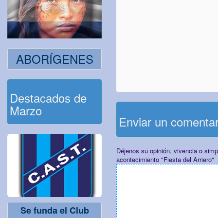
ABORÍGENES
Destacados de
Marzo
Enviar un comenta
Déjenos su opinión, vivencia o sim
acontecimiento "Fiesta del Arriero"
Se funda el Club