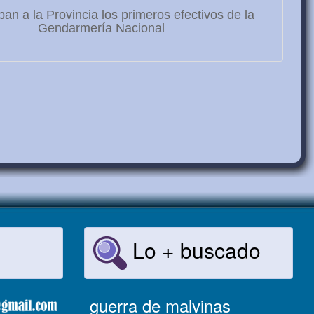
ban a la Provincia los primeros efectivos de la
Gendarmería Nacional
Lo + buscado
guerra de malvinas