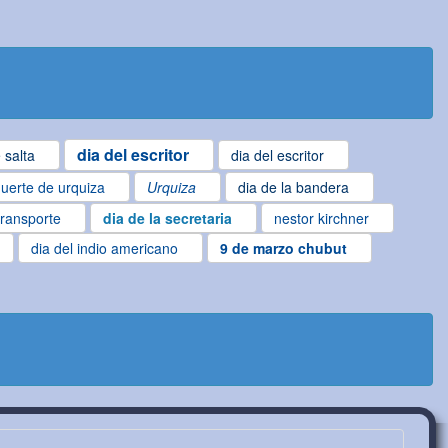
dia del escritor
 salta
dia del escritor
uerte de urquiza
Urquiza
dia de la bandera
transporte
dia de la secretaria
nestor kirchner
dia del indio americano
9 de marzo chubut