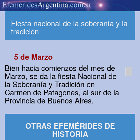
Fiesta nacional de la soberanía y la
tradición
5 de Marzo
Bien hacia comienzos del mes de
Marzo, se da la fiesta Nacional de
la Soberanía y Tradición en
Carmen de Patagones, al sur de la
Provincia de Buenos Aires.
OTRAS EFEMÉRIDES DE
HISTORIA