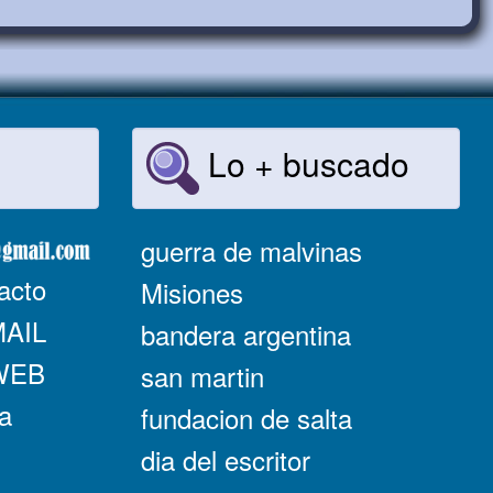
Lo + buscado
guerra de malvinas
acto
Misiones
MAIL
bandera argentina
 WEB
san martin
a
fundacion de salta
dia del escritor