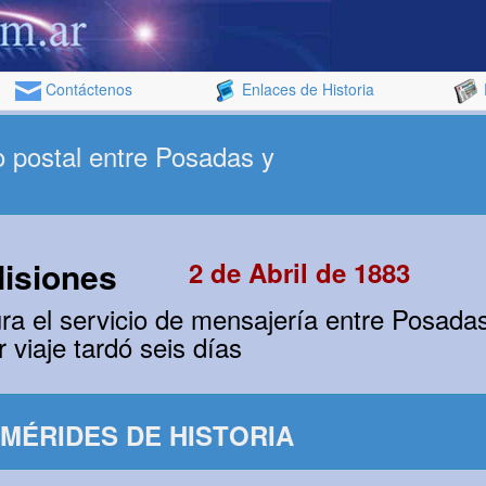
Contáctenos
Enlaces de Historia
o postal entre Posadas y
Misiones
2 de Abril de 1883
ra el servicio de mensajería entre Posada
r viaje tardó seis días
MÉRIDES DE HISTORIA