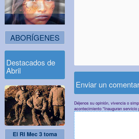
ABORÍGENES
Destacados de
Abril
Enviar un comenta
Déjenos su opinión, vivencia o sim
acontecimiento "Inauguran servicio
El RI Mec 3 toma