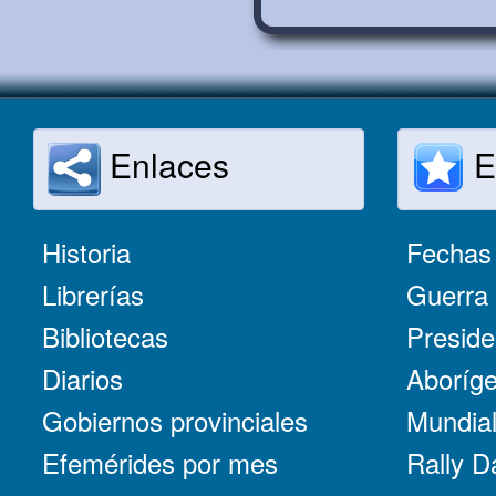
Enlaces
E
Historia
Fechas 
Librerías
Guerra 
Bibliotecas
Preside
Diarios
Aboríge
Gobiernos provinciales
Mundial
Efemérides por mes
Rally D