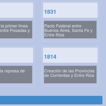
1831
 la primer línea
Pacto Federal entre
 entre Posadas y
Buenos Aires, Santa Fe y
Entre Ríos
1814
la represa de
Creación de las Provincias
de Corrientes y Entre Rios