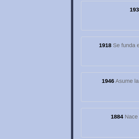
193
1918
Se funda el
1946
Asume la
1884
Nace e