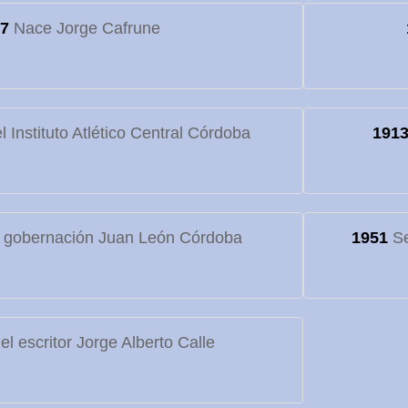
7
Nace Jorge Cafrune
 Instituto Atlético Central Córdoba
191
 gobernación Juan León Córdoba
1951
Se
l escritor Jorge Alberto Calle