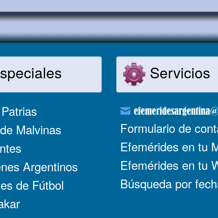
speciales
Servicios
Patrias
Formulario de cont
de Malvinas
Efemérides en tu 
ntes
Efemérides en tu
nes Argentinos
Búsqueda por fech
es de Fútbol
akar