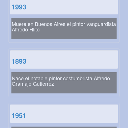
1993
Muere en Buenos Aires el pintor vanguardista
Alfredo Hlito
1893
Nace el notable pintor costumbrista Alfredo
Gramajo Gutiérrez
1951