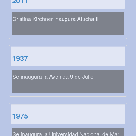
2011
Cristina Kirchner inaugura Atucha II
1937
Se inaugura la Avenida 9 de Julio
1975
Se inaugura la Universidad Nacional de Mar