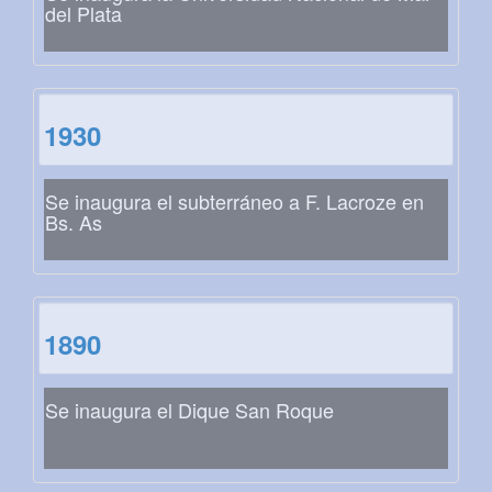
del Plata
1930
Se inaugura el subterráneo a F. Lacroze en
Bs. As
1890
Se inaugura el Dique San Roque