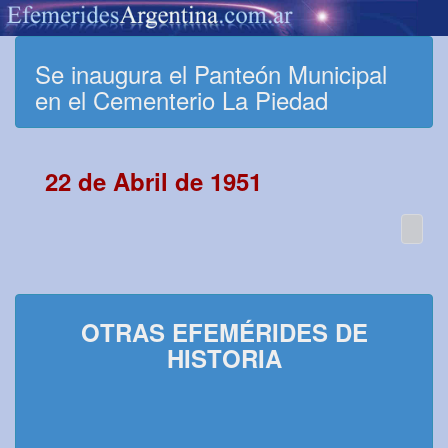
Se inaugura el Panteón Municipal
en el Cementerio La Piedad
22 de Abril de 1951
OTRAS EFEMÉRIDES DE
HISTORIA