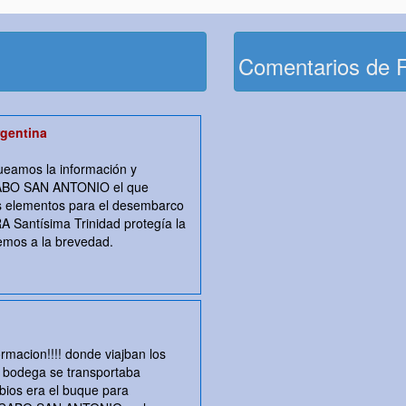
Comentarios de 
gentina
eamos la información y
 CABO SAN ANTONIO el que
os elementos para el desembarco
A Santísima Trinidad protegía la
iremos a la brevedad.
ormacion!!!! donde viajban los
a bodega se transportaba
bios era el buque para