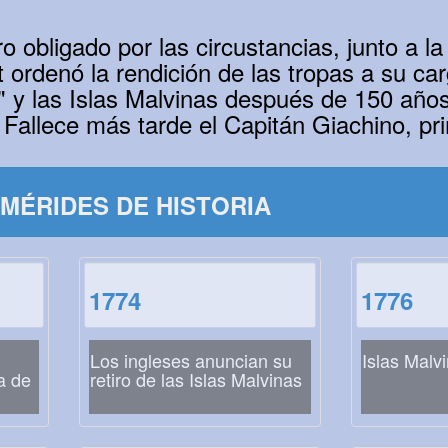
o obligado por las circustancias, junto a l
rdenó la rendición de las tropas a su carg
 y las Islas Malvinas después de 150 años
 Fallece más tarde el Capitán Giachino, p
MÉRIDES DE HISTORIA
1774
1776
Los ingleses anuncian su
Islas Malv
a de
retiro de las Islas Malvinas