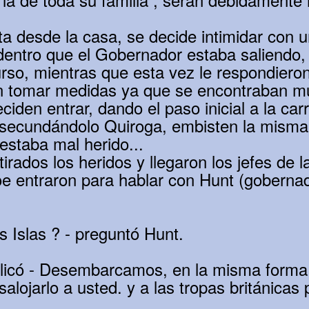
ta desde la casa, se decide intimidar con 
entro que el Gobernador estaba saliendo,
curso, mientras que esta vez le respondiero
n tomar medidas ya que se encontraban mu
ciden entrar, dando el paso inicial a la car
 secundándolo Quiroga, embisten la misma
estaba mal herido...
irados los heridos y llegaron los jefes de 
entraron para hablar con Hunt (gobernador
s Islas ? - preguntó Hunt.
licó - Desembarcamos, en la misma forma 
lojarlo a usted. y a las tropas británicas pa