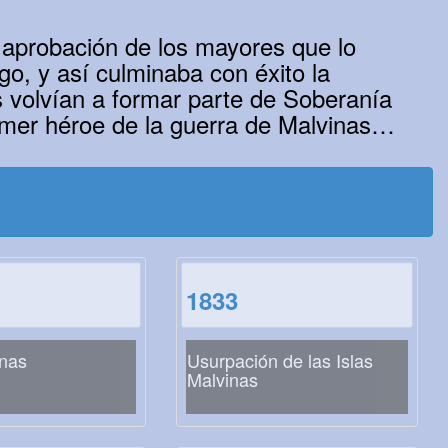
a aprobación de los mayores que lo
o, y así culminaba con éxito la
 volvían a formar parte de Soberanía
rimer héroe de la guerra de Malvinas…
1833
inas
Usurpación de las Islas
Malvinas