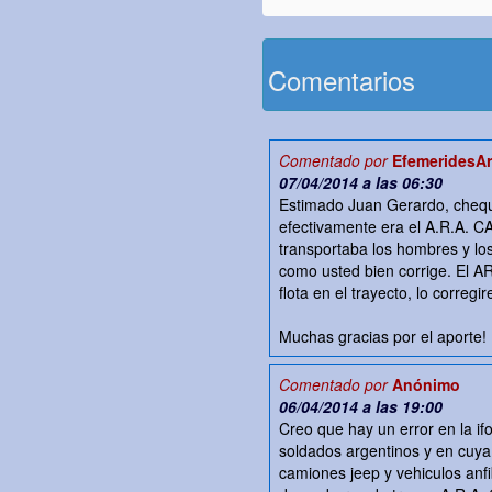
Comentarios
Comentado por
EfemeridesAr
07/04/2014 a las 06:30
Estimado Juan Gerardo, chequ
efectivamente era el A.R.A.
transportaba los hombres y l
como usted bien corrige. El AR
flota en el trayecto, lo correg
Muchas gracias por el aporte!
Comentado por
Anónimo
06/04/2014 a las 19:00
Creo que hay un error en la if
soldados argentinos y en cuy
camiones jeep y vehiculos anfi