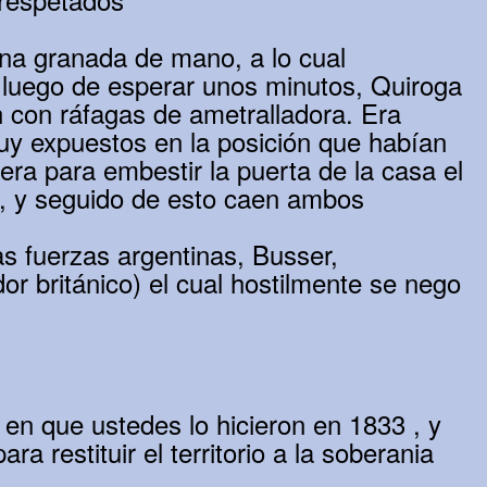
una granada de mano, a lo cual
 luego de esperar unos minutos, Quiroga
n con ráfagas de ametralladora. Era
y expuestos en la posición que habían
rera para embestir la puerta de la casa el
, y seguido de esto caen ambos
las fuerzas argentinas, Busser,
 británico) el cual hostilmente se nego
en que ustedes lo hicieron en 1833 , y
ra restituir el territorio a la soberania