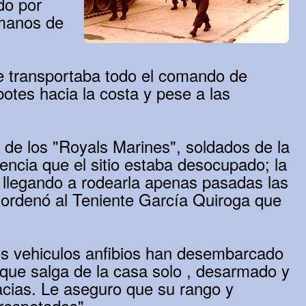
do por
 manos de
ue transportaba todo el comando de
otes hacia la costa y pese a las
 de los "Royals Marines", soldados de la
encia que el sitio estaba desocupado; la
, llegando a rodearla apenas pasadas las
 ordenó al Teniente García Quiroga que
los vehiculos anfibios han desembarcado
 que salga de la casa solo , desarmado y
acias. Le aseguro que su rango y
 respetados"