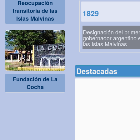
Reocupación
transitoria de las
1829
Islas Malvinas
Designación del prime
gobernador argentino 
las Islas Malvinas
Destacadas
Fundación de La
Cocha