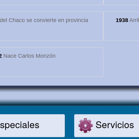
o del Chaco se convierte en provincia
1938
Arri
2
Nace Carlos Monzón
speciales
Servicios