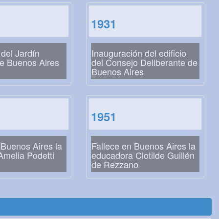
1931
del Jardín
Inauguración del edificio
de Buenos Aires
del Consejo Deliberante de
Buenos Aires
1951
 Buenos Aires la
Fallece en Buenos Aires la
Amelia Podetti
educadora Clotilde Guillén
de Rezzano