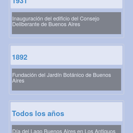
1931
Inauguración del edificio del Consejo
Deliberante de Buenos Aires
1892
Fundación del Jardín Botánico de Buenos
Aires
Todos los años
Día del Lago Buenos Aires en Los Antiguos