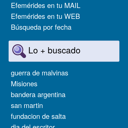
Efemérides en tu MAIL
Efemérides en tu WEB
Búsqueda por fecha
Lo + buscado
guerra de malvinas
Misiones
bandera argentina
san martin
fundacion de salta
dia del escritor