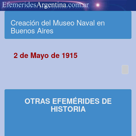
Creación del Museo Naval en
Buenos Aires
2 de Mayo de 1915
OTRAS EFEMÉRIDES DE
HISTORIA