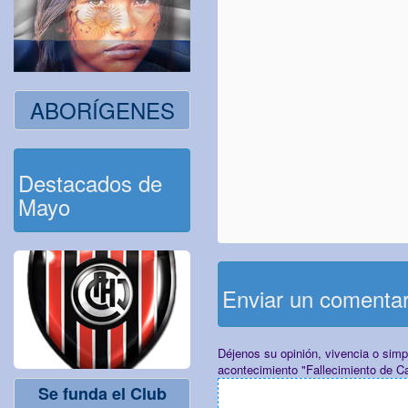
ABORÍGENES
Destacados de
Mayo
Enviar un comenta
Déjenos su opinión, vivencia o sim
acontecimiento "Fallecimiento de 
Se funda el Club