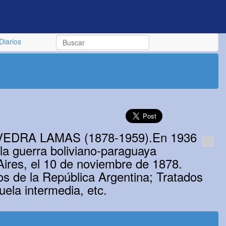
Diarios
s SAAVEDRA LAMAS (1878-1959).En 1936
 la guerra boliviano-paraguaya
 Aires, el 10 de noviembre de 1878.
os de la República Argentina; Tratados
uela intermedia, etc.