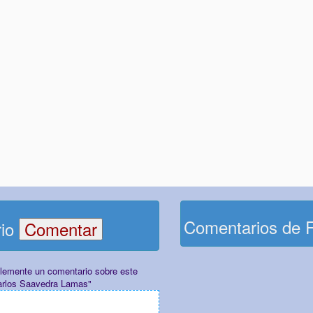
Comentarios de 
rio
plemente un comentario sobre este
Carlos Saavedra Lamas"