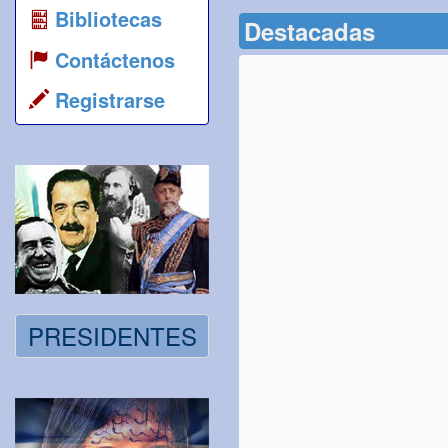
Bibliotecas
Destacadas
Contáctenos
Registrarse
PRESIDENTES