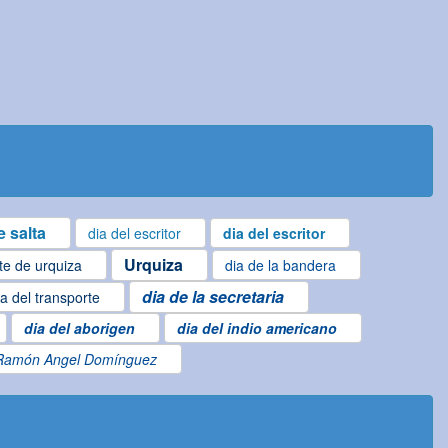
 salta
dia del escritor
dia del escritor
Urquiza
te de urquiza
dia de la bandera
dia de la secretaria
ia del transporte
dia del aborigen
dia del indio americano
Ramón Angel Domínguez