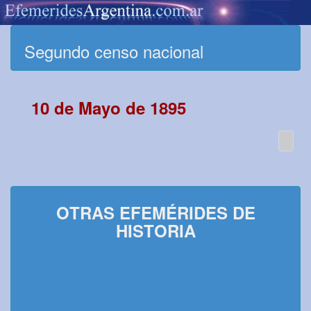
Segundo censo nacional
10 de Mayo de 1895
OTRAS EFEMÉRIDES DE
HISTORIA