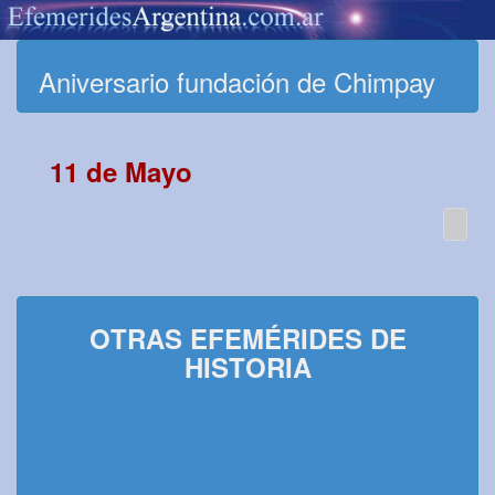
Aniversario fundación de Chimpay
11 de Mayo
OTRAS EFEMÉRIDES DE
HISTORIA