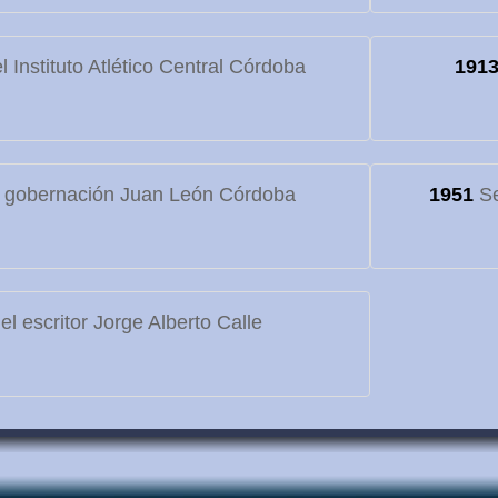
 Instituto Atlético Central Córdoba
191
 gobernación Juan León Córdoba
1951
Se
l escritor Jorge Alberto Calle