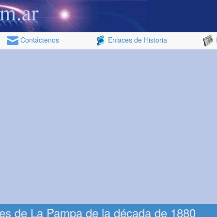
Contáctenos
Enlaces de Historia
es de La Pampa de la década de 1880