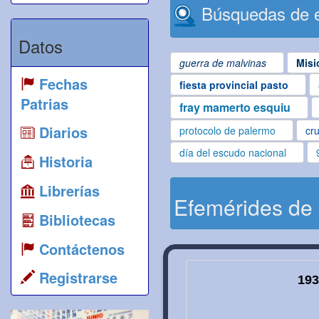
Búsquedas de e
Datos
guerra de malvinas
Misi
Fechas
fiesta provincial pasto
Patrias
fray mamerto esquiu
Diarios
protocolo de palermo
cru
día del escudo nacional
Historia
Librerías
Efemérides de
Bibliotecas
Contáctenos
Registrarse
193