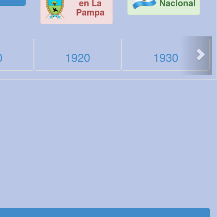
en La
Nacional
Pampa
>
0
1920
1930