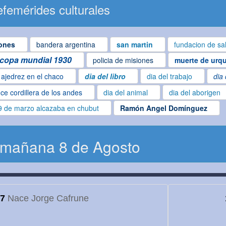
femérides culturales
ones
bandera argentina
san martin
fundacion de sa
copa mundial 1930
policia de misiones
muerte de urqu
ajedrez en el chaco
dia del libro
dia del trabajo
dia 
ce cordillera de los andes
dia del animal
dia del aborigen
9 de marzo alcazaba en chubut
Ramón Angel Domínguez
 mañana 8 de Agosto
7
Nace Jorge Cafrune