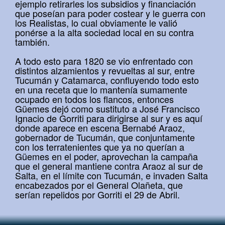
ejemplo retirarles los subsidios y financiación
que poseían para poder costear y le guerra con
los Realistas, lo cual obviamente le valió
ponérse a la alta sociedad local en su contra
también.
A todo esto para 1820 se vio enfrentado con
distintos alzamientos y revueltas al sur, entre
Tucumán y Catamarca, confluyendo todo esto
en una receta que lo mantenía sumamente
ocupado en todos los flancos, entonces
Güemes dejó como sustituto a José Francisco
Ignacio de Gorriti para dirigirse al sur y es aquí
donde aparece en escena Bernabé Araoz,
gobernador de Tucumán, que conjuntamente
con los terratenientes que ya no querían a
Güemes en el poder, aprovechan la campaña
que el general mantiene contra Araoz al sur de
Salta, en el límite con Tucumán, e invaden Salta
encabezados por el General Olañeta, que
serían repelidos por Gorriti el 29 de Abril.