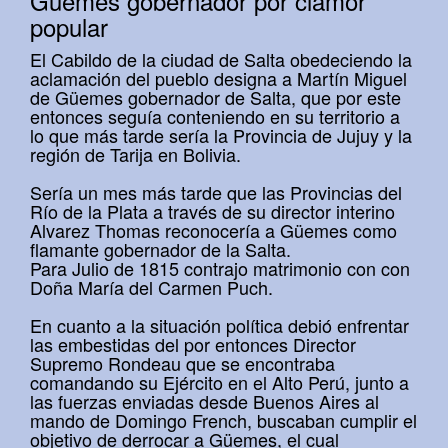
Güemes gobernador por clamor
popular
El Cabildo de la ciudad de Salta obedeciendo la
aclamación del pueblo designa a Martín Miguel
de Güemes gobernador de Salta, que por este
entonces seguía conteniendo en su territorio a
lo que más tarde sería la Provincia de Jujuy y la
región de Tarija en Bolivia.
Sería un mes más tarde que las Provincias del
Río de la Plata a través de su director interino
Alvarez Thomas reconocería a Güemes como
flamante gobernador de la Salta.
Para Julio de 1815 contrajo matrimonio con con
Doña María del Carmen Puch.
En cuanto a la situación política debió enfrentar
las embestidas del por entonces Director
Supremo Rondeau que se encontraba
comandando su Ejército en el Alto Perú, junto a
las fuerzas enviadas desde Buenos Aires al
mando de Domingo French, buscaban cumplir el
objetivo de derrocar a Güemes, el cual