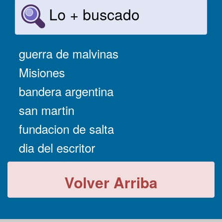
Lo + buscado
guerra de malvinas
Misiones
bandera argentina
san martin
fundacion de salta
dia del escritor
Volver Arriba