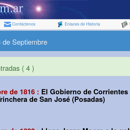
Contáctenos
Enlaces de Historia
3 de Septiembre
radas ( 4 )
re de 1816 :
El Gobierno de Corrientes 
rinchera de San José (Posadas)