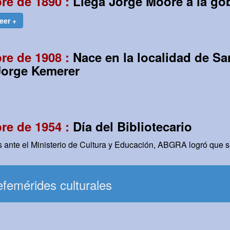
re de 1890 :
Llega Jorge Moore a la go
leer +
re de 1908 :
Nace en la localidad de Sa
Jorge Kemerer
re de 1954 :
Día del Bibliotecario
s ante el Ministerio de Cultura y Educación, ABGRA logró que s
femérides culturales