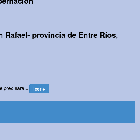
bernación
n Rafael- provincia de Entre Ríos,
e precisara...
leer +