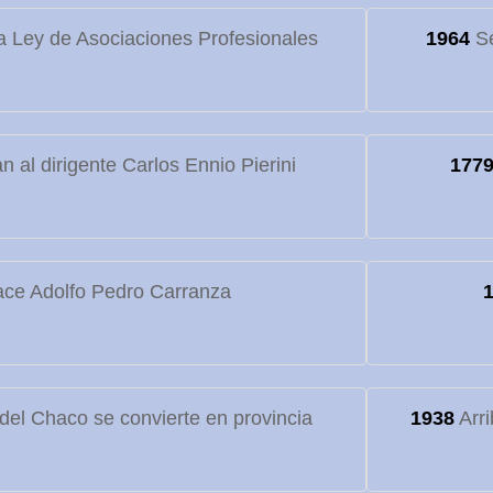
 Ley de Asociaciones Profesionales
1964
Se
 al dirigente Carlos Ennio Pierini
177
ce Adolfo Pedro Carranza
o del Chaco se convierte en provincia
1938
Arri